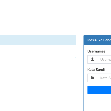
Masuk ke Pane
Usernames
Kata Sandi